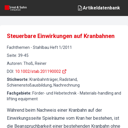
Artikeldatenbank
Steuerbare Einwirkungen auf Kranbahnen
Fachthemen
-
Stahlbau
Heft
1
/
2011
Seite
:
39-45
Autoren
:
Thoß, Reiner
DOI
:
10.1002/stab.201190002
Stichworte
:
Kranbahnträger, Radstand,
Schienenstoßausbildung, Nachrechnung
Fachgebiete
:
Förder- und Hebetechnik - Materials-handling and
lifting equipment
Während beim Nachweis einer Kranbahn auf der
Einwirkungsseite Spielräume vom Kran her bestehen, ist
die Beanspruchbarkeit einer bestehenden Kranbahn ohne