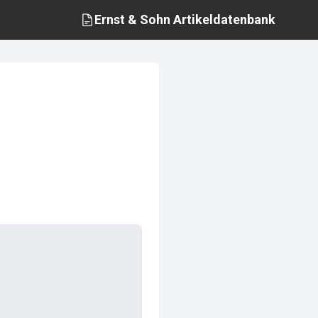
Ernst & Sohn
Artikeldatenbank