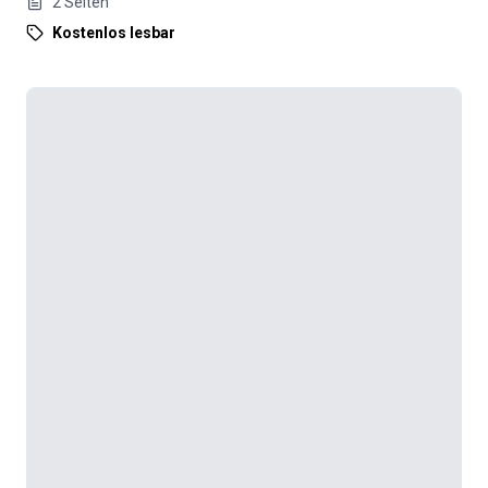
2
Seiten
Kostenlos lesbar