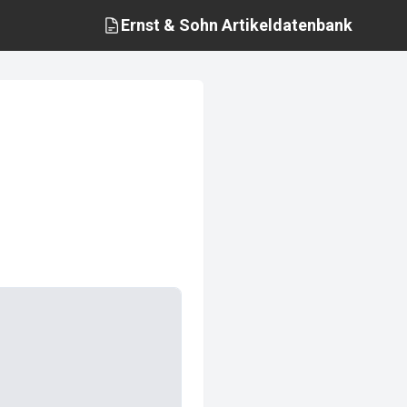
Ernst & Sohn
Artikeldatenbank