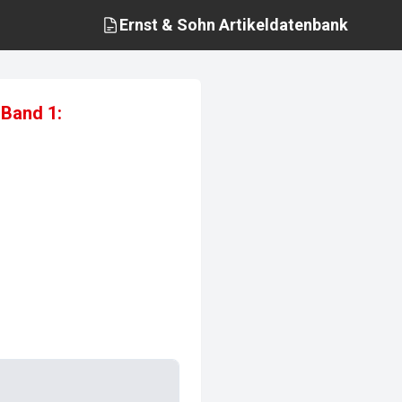
Ernst & Sohn
Artikeldatenbank
 Band 1: