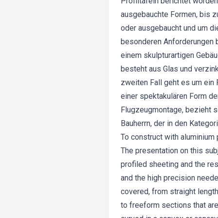
Profiltafeln berichtet worde
ausgebauchte Formen, bis zu
oder ausgebaucht und um di
besonderen Anforderungen be
einem skulpturartigen Gebäu
besteht aus Glas und verzink
zweiten Fall geht es um ein
einer spektakulären Form de
Flugzeugmontage, bezieht s
Bauherrn, der in den Katego
To construct with aluminium 
The presentation on this sub
profiled sheeting and the re
and the high precision neede
covered, from straight length
to freeform sections that are