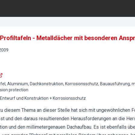
Profiltafeln - Metalldächer mit besonderen Ans
2009
afel, Aluminium, Dachkonstruktion, Korrosionsschutz, Bauausführung, me
osion protection
 Entwurf und Konstruktion + Korrosionsschutz
 zu diesem Thema an dieser Stelle hat sich mit ungewöhnlichen 
st und den daraus resultierenden Herausforderungen an die Herst
ktion und den millimetergenauen Dachaufbau. Es ist ebenfalls übe