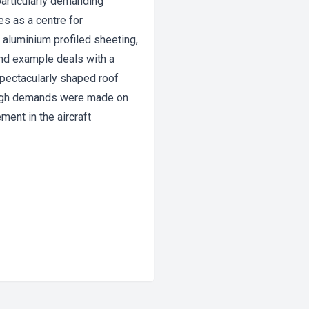
particularly demanding
es as a centre for
 aluminium profiled sheeting,
cond example deals with a
 spectacularly shaped roof
; high demands were made on
ment in the aircraft