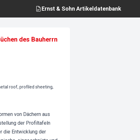
Ernst & Sohn
Artikeldatenbank
prüchen des Bauherrn
tal roof, profiled sheeting,
Formen von Dächern aus
ellung der Profiltafeln
r die Entwicklung der