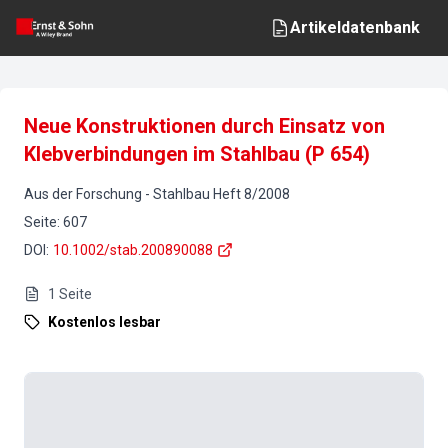
Artikeldatenbank
Neue Konstruktionen durch Einsatz von
Klebverbindungen im Stahlbau (P 654)
Aus der Forschung
-
Stahlbau
Heft
8
/
2008
Seite
:
607
DOI
:
10.1002/stab.200890088
1
Seite
Kostenlos lesbar