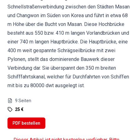
Schnellstraßenverbindung zwischen den Städten Masan
und Changwon im Süden von Korea und führt in etwa 68
m Höhe über die Bucht von Masan. Diese Hochbrücke
besteht aus 550 bzw. 410 m langen Vorlandbrücken und
einer 740 m langen Hauptbrücke. Die Hauptbrücke, eine
400 m weit gespannte Schrägseilbrücke mit zwei
Pylonen, stellt das dominierende Bauwerk dieser
Verbindung dar. Sie überspannt den 350 m breiten
Schifffahrtskanal, welcher für Durchfahrten von Schiffen
mit bis zu 80000 dwt ausgelegt ist.
9
Seiten
25 €
PDF bestellen
Dieser Artikel ist nicht kostenlos verfügbar. Bitte