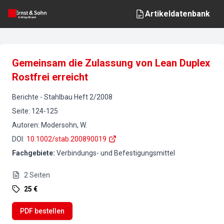
Artikeldatenbank
Gemeinsam die Zulassung von Lean Duplex
Rostfrei erreicht
Berichte
-
Stahlbau
Heft
2
/
2008
Seite
:
124-125
Autoren
:
Modersohn, W.
DOI
:
10.1002/stab.200890019
Fachgebiete
:
Verbindungs- und Befestigungsmittel
2
Seiten
25 €
PDF bestellen