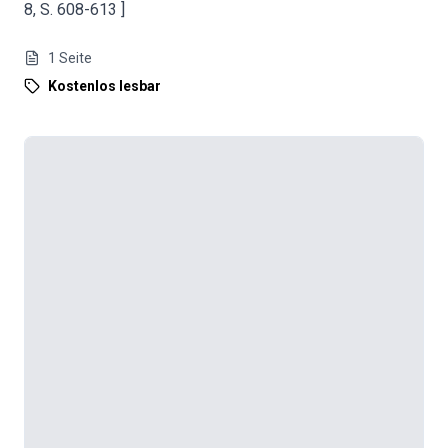
8, S. 608-613 ]
1
Seite
Kostenlos lesbar