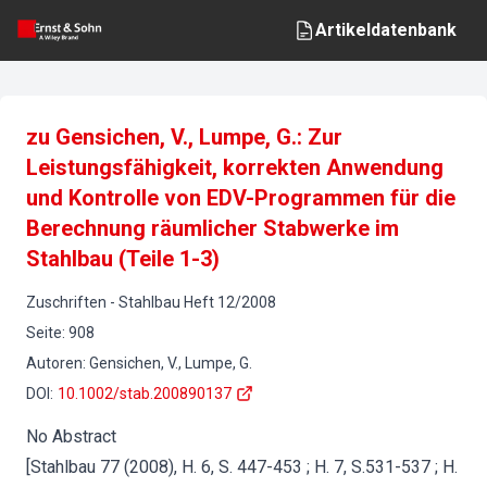
Artikeldatenbank
zu Gensichen, V., Lumpe, G.: Zur
Leistungsfähigkeit, korrekten Anwendung
und Kontrolle von EDV-Programmen für die
Berechnung räumlicher Stabwerke im
Stahlbau (Teile 1-3)
Zuschriften
-
Stahlbau
Heft
12
/
2008
Seite
:
908
Autoren
:
Gensichen, V., Lumpe, G.
DOI
:
10.1002/stab.200890137
No Abstract
[Stahlbau 77 (2008), H. 6, S. 447-453 ; H. 7, S.531-537 ; H.