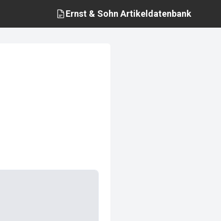
Ernst & Sohn
Artikeldatenbank