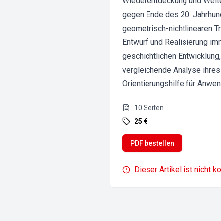
Wiederentdeckung und Weite
gegen Ende des 20. Jahrhund
geometrisch-nichtlinearen 
Entwurf und Realisierung im
geschichtlichen Entwicklung
vergleichende Analyse ihres 
Orientierungshilfe für Anwe
10
Seiten
25 €
PDF bestellen
Dieser Artikel ist nicht k