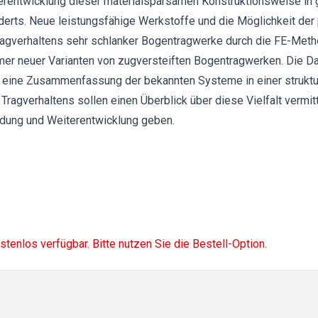
rentwicklung dieser materialsparsamen Konstruktionsweise in
erts. Neue leistungsfähige Werkstoffe und die Möglichkeit der
Tragverhaltens sehr schlanker Bogentragwerke durch die FE-Met
mer neuer Varianten von zugversteiften Bogentragwerken. Die Da
, eine Zusammenfassung der bekannten Systeme in einer struktur
Tragverhaltens sollen einen Überblick über diese Vielfalt vermit
ndung und Weiterentwicklung geben.
ostenlos verfügbar. Bitte nutzen Sie die Bestell-Option.