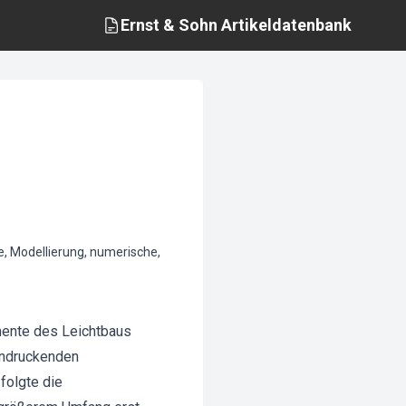
Ernst & Sohn
Artikeldatenbank
e, Modellierung, numerische,
mente des Leichtbaus
eindruckenden
folgte die