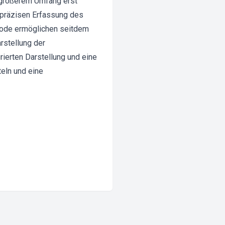
 größerem Umfang erst
 präzisen Erfassung des
hode ermöglichen seitdem
rstellung der
ierten Darstellung und eine
teln und eine