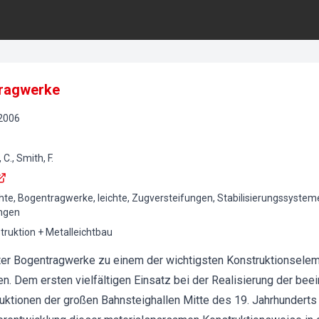
tragwerke
2006
C., Smith, F.
te, Bogentragwerke, leichte, Zugversteifungen, Stabilisierungssystem
ungen
truktion + Metalleichtbau
fter Bogentragwerke zu einem der wichtigsten Konstruktionsele
tten. Dem ersten vielfältigen Einsatz bei der Realisierung der be
ktionen der großen Bahnsteighallen Mitte des 19. Jahrhunderts 