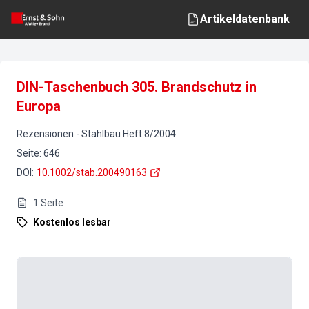
Artikeldatenbank
DIN-Taschenbuch 305. Brandschutz in
Europa
Rezensionen
-
Stahlbau
Heft
8
/
2004
Seite
:
646
DOI
:
10.1002/stab.200490163
1
Seite
Kostenlos lesbar