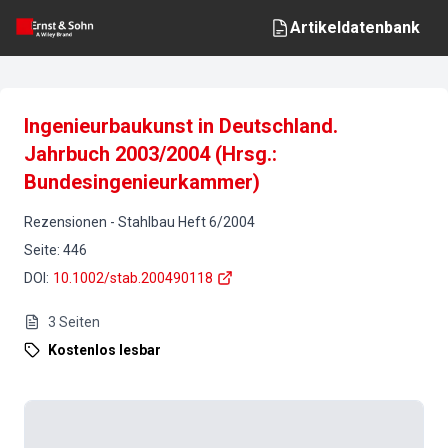
Artikeldatenbank
Ingenieurbaukunst in Deutschland.
Jahrbuch 2003/2004 (Hrsg.:
Bundesingenieurkammer)
Rezensionen
-
Stahlbau
Heft
6
/
2004
Seite
:
446
DOI
:
10.1002/stab.200490118
3
Seiten
Kostenlos lesbar