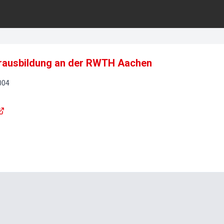
rausbildung an der RWTH Aachen
004