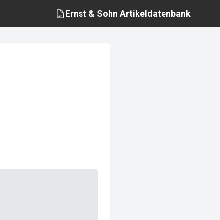
Ernst & Sohn
Artikeldatenbank