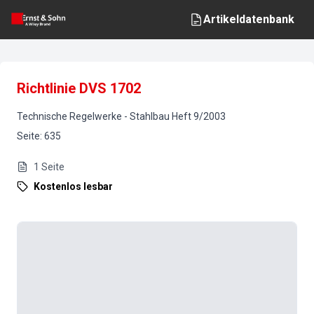
Artikeldatenbank
Richtlinie DVS 1702
Technische Regelwerke
-
Stahlbau
Heft
9
/
2003
Seite
:
635
1
Seite
Kostenlos lesbar