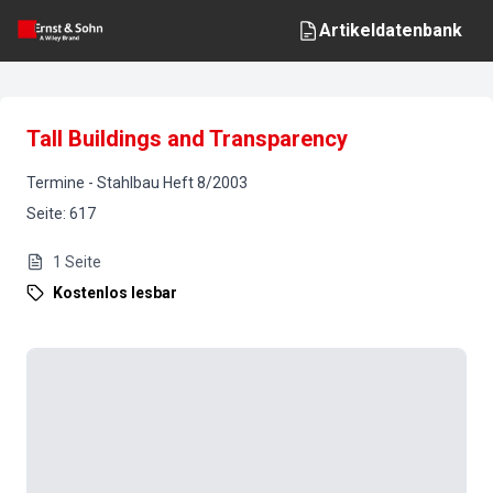
Artikeldatenbank
Tall Buildings and Transparency
Termine
-
Stahlbau
Heft
8
/
2003
Seite
:
617
1
Seite
Kostenlos lesbar