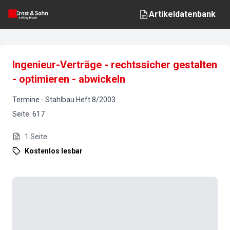
Artikeldatenbank
Ingenieur-Verträge - rechtssicher gestalten
- optimieren - abwickeln
Termine
-
Stahlbau
Heft
8
/
2003
Seite
:
617
1
Seite
Kostenlos lesbar