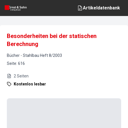
Artikeldatenbank
Besonderheiten bei der statischen
Berechnung
Bücher
-
Stahlbau
Heft
8
/
2003
Seite
:
616
2
Seiten
Kostenlos lesbar