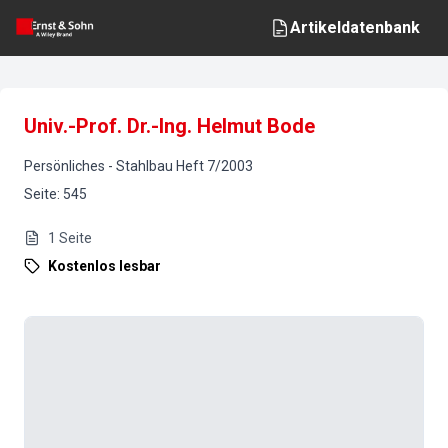
Artikeldatenbank
Univ.-Prof. Dr.-Ing. Helmut Bode
Persönliches
-
Stahlbau
Heft
7
/
2003
Seite
:
545
1
Seite
Kostenlos lesbar