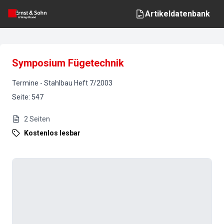
Artikeldatenbank
Symposium Fügetechnik
Termine
-
Stahlbau
Heft
7
/
2003
Seite
:
547
2
Seiten
Kostenlos lesbar