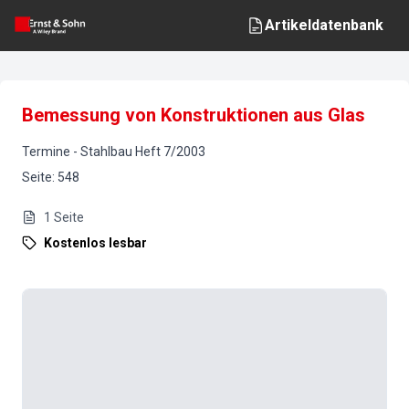
Artikeldatenbank
Bemessung von Konstruktionen aus Glas
Termine
-
Stahlbau
Heft
7
/
2003
Seite
:
548
1
Seite
Kostenlos lesbar