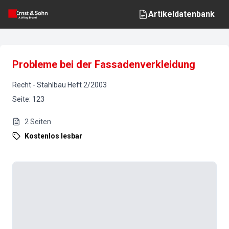
Artikeldatenbank
Probleme bei der Fassadenverkleidung
Recht
-
Stahlbau
Heft
2
/
2003
Seite
:
123
2
Seiten
Kostenlos lesbar