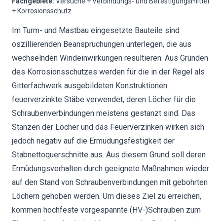
Fachgebiete
:
Versuche + Verbindungs- und Befestigungsmittel
+ Korrosionsschutz
Im Turm- und Mastbau eingesetzte Bauteile sind
oszillierenden Beanspruchungen unterlegen, die aus
wechselnden Windeinwirkungen resultieren. Aus Gründen
des Korrosionsschutzes werden für die in der Regel als
Gitterfachwerk ausgebildeten Konstruktionen
feuerverzinkte Stäbe verwendet, deren Löcher für die
Schraubenverbindungen meistens gestanzt sind. Das
Stanzen der Löcher und das Feuerverzinken wirken sich
jedoch negativ auf die Ermüdungsfestigkeit der
Stabnettoquerschnitte aus. Aus diesem Grund soll deren
Ermüdungsverhalten durch geeignete Maßnahmen wieder
auf den Stand von Schraubenverbindungen mit gebohrten
Löchern gehoben werden. Um dieses Ziel zu erreichen,
kommen hochfeste vorgespannte (HV-)Schrauben zum