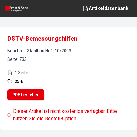
Artikeldatenbank
DSTV-Bemessungshilfen
Berichte
-
Stahlbau
Heft
10
/
2003
Seite
:
733
1
Seite
25 €
PDF bestellen
Dieser Artikel ist nicht kostenlos verfügbar. Bitte
nutzen Sie die Bestell-Option.