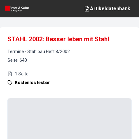
Artikeldatenbank
STAHL 2002: Besser leben mit Stahl
Termine
-
Stahlbau
Heft
8
/
2002
Seite
:
640
1
Seite
Kostenlos lesbar