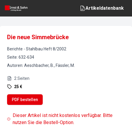
Artikeldatenbank
Die neue Simmebrücke
Berichte
-
Stahlbau
Heft
8
/
2002
Seite
:
632-634
Autoren
:
Aeschbacher, B., Fässler, M.
2
Seiten
25 €
PDF bestellen
Dieser Artikel ist nicht kostenlos verfügbar. Bitte
nutzen Sie die Bestell-Option.