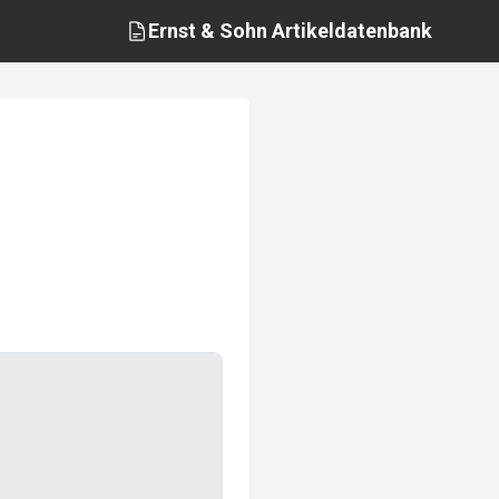
Ernst & Sohn
Artikeldatenbank