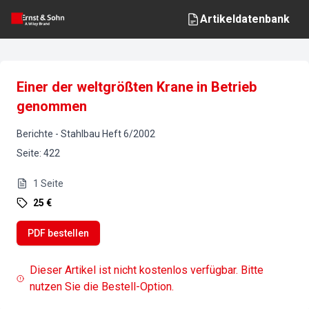
Artikeldatenbank
Einer der weltgrößten Krane in Betrieb
genommen
Berichte
-
Stahlbau
Heft
6
/
2002
Seite
:
422
1
Seite
25 €
PDF bestellen
Dieser Artikel ist nicht kostenlos verfügbar. Bitte
nutzen Sie die Bestell-Option.