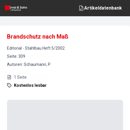
Artikeldatenbank
Brandschutz nach Maß
Editorial
-
Stahlbau
Heft
5
/
2002
Seite
:
309
Autoren
:
Schaumann, P.
1
Seite
Kostenlos lesbar