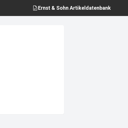
Ernst & Sohn
Artikeldatenbank