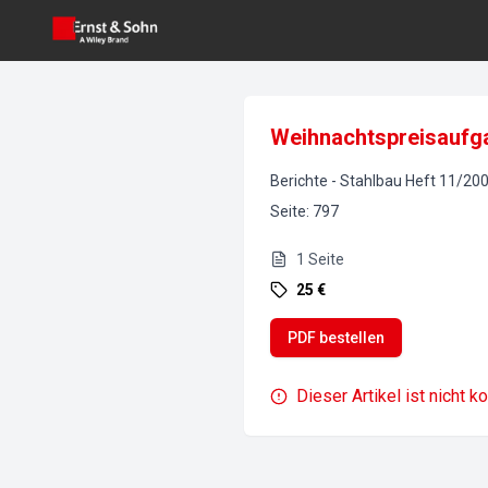
Weihnachtspreisaufg
Berichte
-
Stahlbau
Heft
11
/
20
Seite
:
797
1
Seite
25 €
PDF bestellen
Dieser Artikel ist nicht k