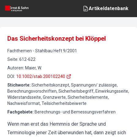
Artikeldatenbank
Das Sicherheitskonzept bei Klöppel
Fachthemen
-
Stahlbau
Heft
9
/
2001
Seite
:
612-622
Autoren
:
Maier, W.
DOI
:
10.1002/stab.200102240
Stichworte
:
Sicherheitskonzept, Spannungen/ zulässige,
Berechnungsvorschriften, Sicherheitsbegriff, Einwirkungsseite,
Widerstandsseite, Grenzwerte, Sicherheitselemente,
Nachweisformat, Teilsicherheitsbeiwerte
Fachgebiete
:
Berechnungs- und Bemessungsverfahren
Wenn man erst das Hemmnis der Sprache und
Terminologie jener Zeit überwunden hat, dann zeigt sich