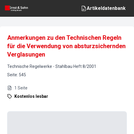
Artikeldatenbank
Anmerkungen zu den Technischen Regeln
für die Verwendung von absturzsichernden
Verglasungen
Technische Regelwerke
-
Stahlbau
Heft
8
/
2001
Seite
:
545
1
Seite
Kostenlos lesbar