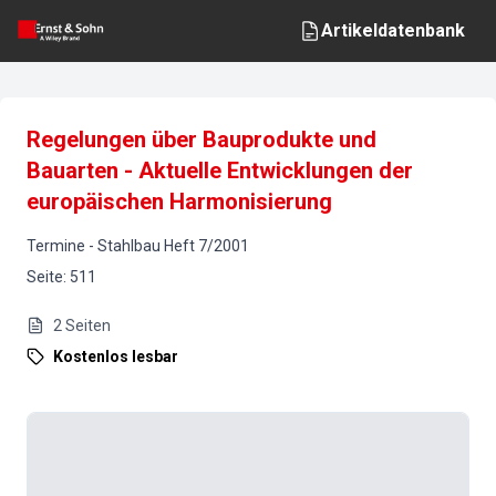
Artikeldatenbank
Regelungen über Bauprodukte und
Bauarten - Aktuelle Entwicklungen der
europäischen Harmonisierung
Termine
-
Stahlbau
Heft
7
/
2001
Seite
:
511
2
Seiten
Kostenlos lesbar