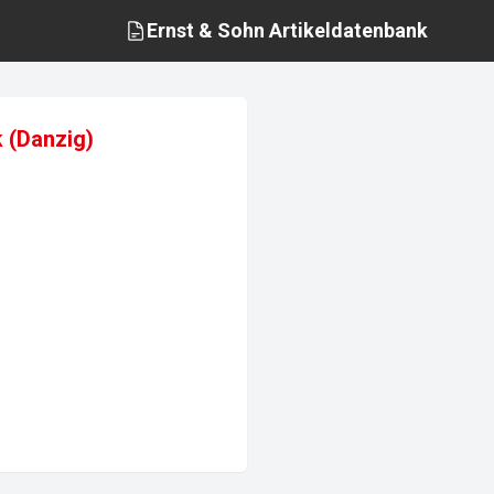
Ernst & Sohn
Artikeldatenbank
 (Danzig)