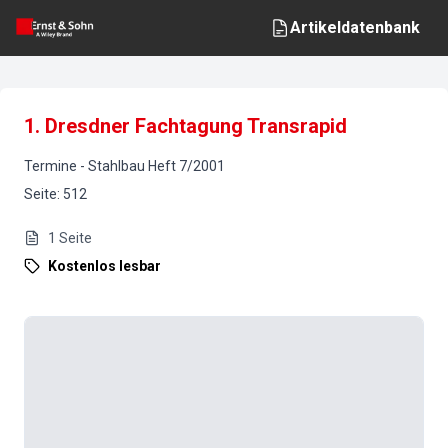
Artikeldatenbank
1. Dresdner Fachtagung Transrapid
Termine
-
Stahlbau
Heft
7
/
2001
Seite
:
512
1
Seite
Kostenlos lesbar