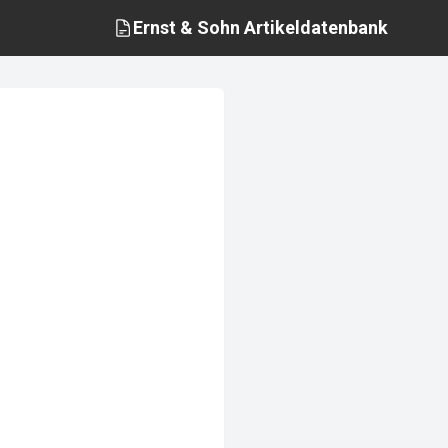
Ernst & Sohn
Artikeldatenbank