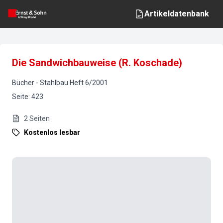
Artikeldatenbank
Die Sandwichbauweise (R. Koschade)
Bücher
-
Stahlbau
Heft
6
/
2001
Seite
:
423
2
Seiten
Kostenlos lesbar