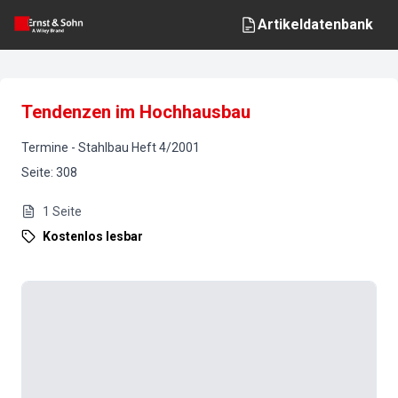
Artikeldatenbank
Tendenzen im Hochhausbau
Termine
-
Stahlbau
Heft
4
/
2001
Seite
:
308
1
Seite
Kostenlos lesbar