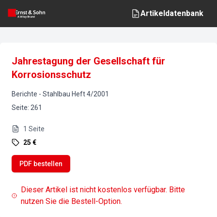
Artikeldatenbank
Jahrestagung der Gesellschaft für
Korrosionsschutz
Berichte
-
Stahlbau
Heft
4
/
2001
Seite
:
261
1
Seite
25 €
PDF bestellen
Dieser Artikel ist nicht kostenlos verfügbar. Bitte
nutzen Sie die Bestell-Option.