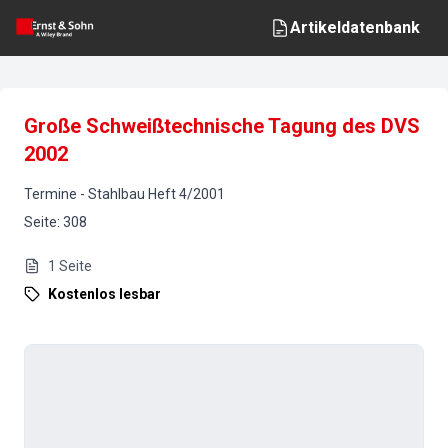
Artikeldatenbank
Große Schweißtechnische Tagung des DVS
2002
Termine
-
Stahlbau
Heft
4
/
2001
Seite
:
308
1
Seite
Kostenlos lesbar