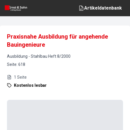
Artikeldatenbank
Praxisnahe Ausbildung für angehende
Bauingenieure
Ausbildung
-
Stahlbau
Heft
8
/
2000
Seite
:
618
1
Seite
Kostenlos lesbar