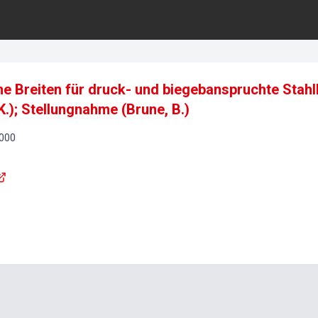
me Breiten für druck- und biegebanspruchte Stahl
.); Stellungnahme (Brune, B.)
000