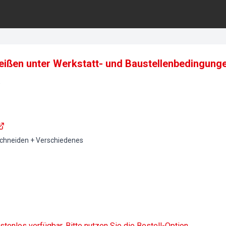
ißen unter Werkstatt- und Baustellenbedingung
0
chneiden + Verschiedenes
ostenlos verfügbar. Bitte nutzen Sie die Bestell-Option.