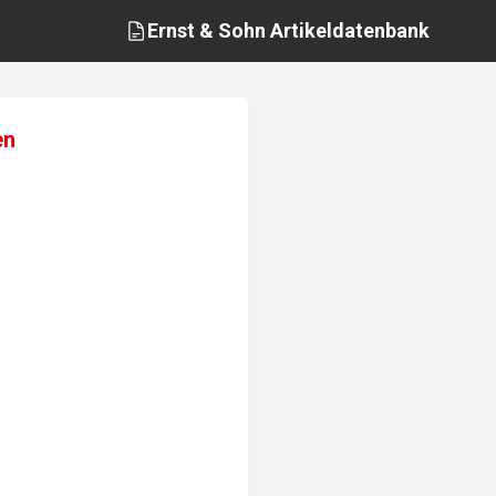
Ernst & Sohn
Artikeldatenbank
en