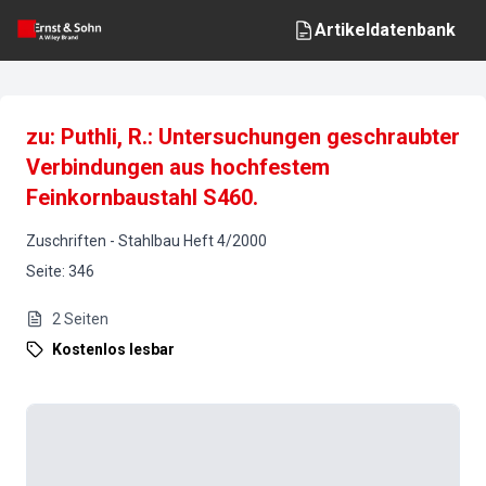
Artikeldatenbank
zu: Puthli, R.: Untersuchungen geschraubter
Verbindungen aus hochfestem
Feinkornbaustahl S460.
Zuschriften
-
Stahlbau
Heft
4
/
2000
Seite
:
346
2
Seiten
Kostenlos lesbar