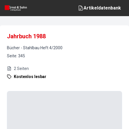
Artikeldatenbank
Jahrbuch 1988
Bücher
-
Stahlbau
Heft
4
/
2000
Seite
:
345
2
Seiten
Kostenlos lesbar