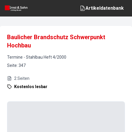
Artikeldatenbank
Baulicher Brandschutz Schwerpunkt
Hochbau
Termine
-
Stahlbau
Heft
4
/
2000
Seite
:
347
2
Seiten
Kostenlos lesbar