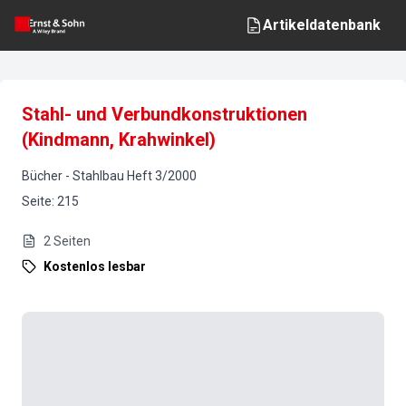
Artikeldatenbank
Stahl- und Verbundkonstruktionen
(Kindmann, Krahwinkel)
Bücher
-
Stahlbau
Heft
3
/
2000
Seite
:
215
2
Seiten
Kostenlos lesbar