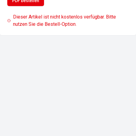
PDF bestellen
Dieser Artikel ist nicht kostenlos verfügbar. Bitte
nutzen Sie die Bestell-Option.