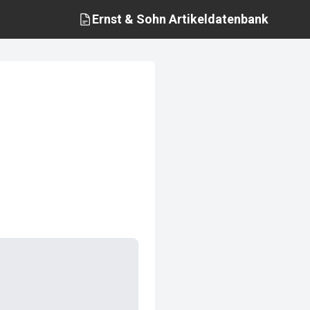
Ernst & Sohn
Artikeldatenbank